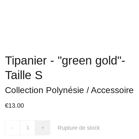
Tipanier - "green gold"-
Taille S
Collection Polynésie / Accessoire
€13.00
Rupture de stock
-
+