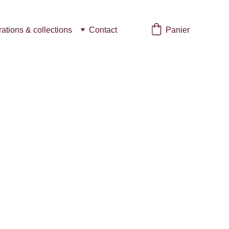
Panier
trations & collections
Contact
nésie