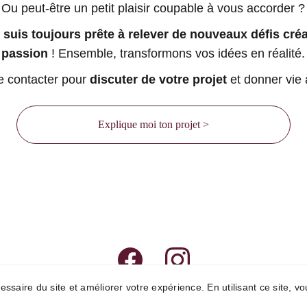
Ou peut-être un petit plaisir coupable à vous accorder ?
e suis toujours prête à relever de nouveaux défis cré
passion
 ! Ensemble, transformons vos idées en réalité.
e contacter pour 
discuter de votre projet
 et donner vie 
Explique moi ton projet >
ssaire du site et améliorer votre expérience. En utilisant ce site, vo
Design et rédaction : Marion Guizzardi