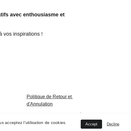
atifs avec enthousiasme et 
à vos inspirations !
Politique de Retour et 
d'Annulation
Politique de confidentialité
us acceptez l'utilisation de cookies.
Accept
Decline