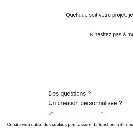
Quel que soit votre projet, 
j
N'hésitez pas à m
Des questions ?
Un création personnalisée ?
Contact-moi >
Ce site web utilise des cookies pour assurer la fonctionnalité néce