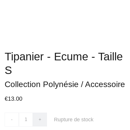
Tipanier - Ecume - Taille
S
Collection Polynésie / Accessoire
€13.00
Rupture de stock
-
+